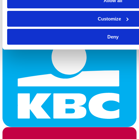
Allow all
Customize
Deny