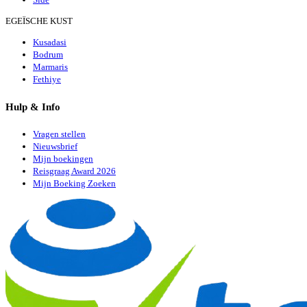
EGEÏSCHE KUST
Kusadasi
Bodrum
Marmaris
Fethiye
Hulp & Info
Vragen stellen
Nieuwsbrief
Mijn boekingen
Reisgraag Award 2026
Mijn Boeking Zoeken