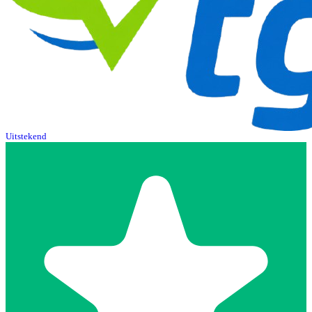
Uitstekend