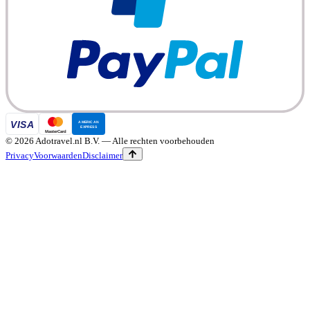
©
2026
Adotravel.nl B.V.
— Alle rechten voorbehouden
Privacy
Voorwaarden
Disclaimer