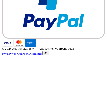
©
2026
Adotravel.nl B.V.
— Alle rechten voorbehouden
Privacy
Voorwaarden
Disclaimer