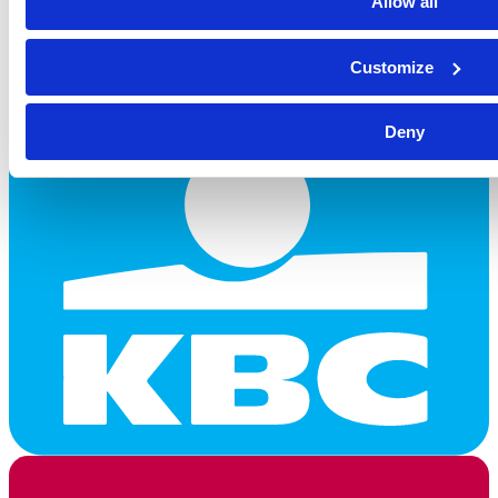
Allow all
Customize
Deny