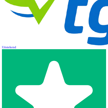
Uitstekend