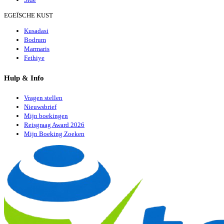
EGEÏSCHE KUST
Kusadasi
Bodrum
Marmaris
Fethiye
Hulp & Info
Vragen stellen
Nieuwsbrief
Mijn boekingen
Reisgraag Award 2026
Mijn Boeking Zoeken