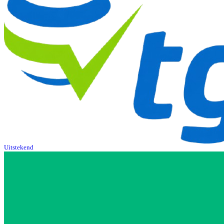
Uitstekend