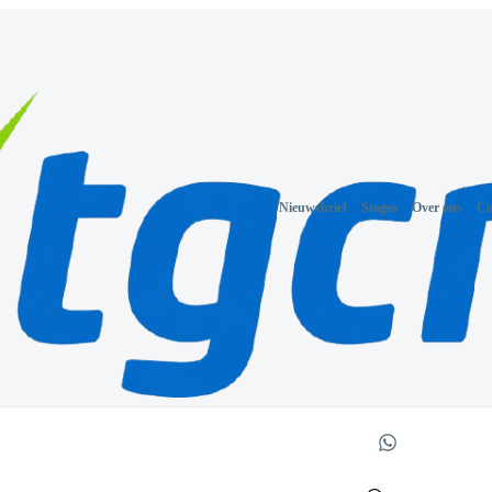
Nieuwsbrief
Stages
Over ons
Co