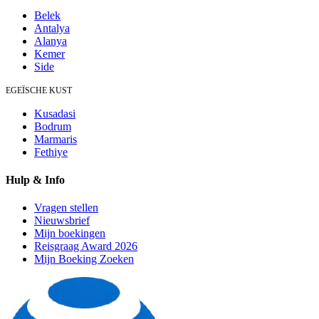
Belek
Antalya
Alanya
Kemer
Side
EGEÏSCHE KUST
Kusadasi
Bodrum
Marmaris
Fethiye
Hulp & Info
Vragen stellen
Nieuwsbrief
Mijn boekingen
Reisgraag Award 2026
Mijn Boeking Zoeken