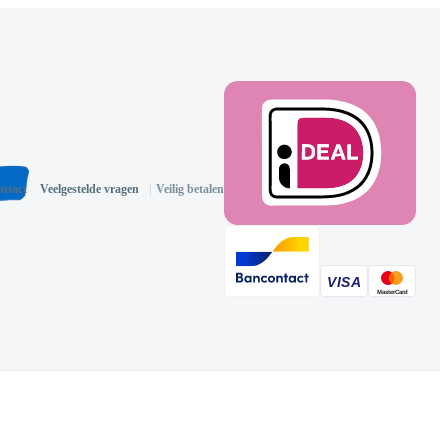
ntact
Veelgestelde vragen
|
Veilig betalen