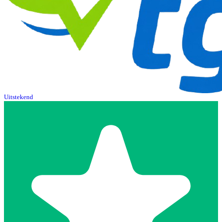
Uitstekend