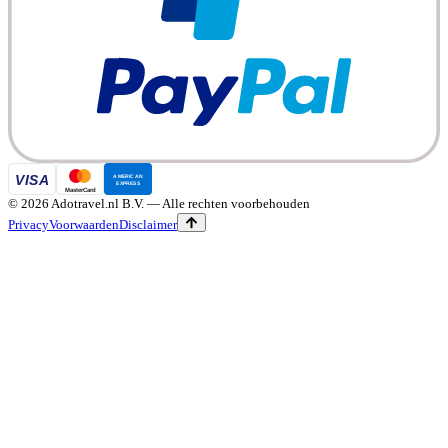
©
2026
Adotravel.nl B.V.
— Alle rechten voorbehouden
Privacy
Voorwaarden
Disclaimer