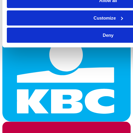
Allow all
Customize
Deny