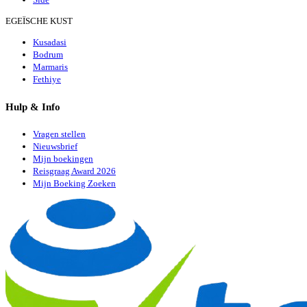
EGEÏSCHE KUST
Kusadasi
Bodrum
Marmaris
Fethiye
Hulp & Info
Vragen stellen
Nieuwsbrief
Mijn boekingen
Reisgraag Award 2026
Mijn Boeking Zoeken