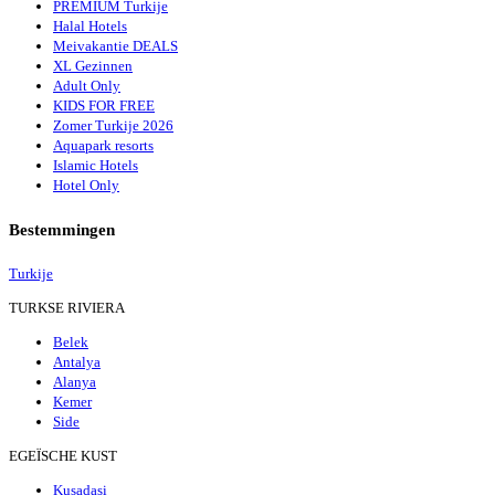
PREMIUM Turkije
Halal Hotels
Meivakantie DEALS
XL Gezinnen
Adult Only
KIDS FOR FREE
Zomer Turkije 2026
Aquapark resorts
Islamic Hotels
Hotel Only
Bestemmingen
Turkije
TURKSE RIVIERA
Belek
Antalya
Alanya
Kemer
Side
EGEÏSCHE KUST
Kusadasi