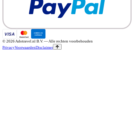
©
2026
Adotravel.nl B.V.
— Alle rechten voorbehouden
Privacy
Voorwaarden
Disclaimer