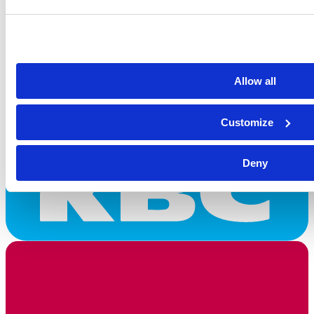
Allow all
Customize
Deny