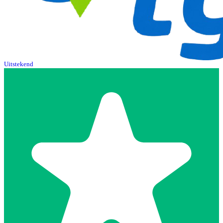
Uitstekend