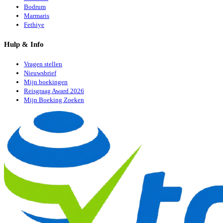
Bodrum
Marmaris
Fethiye
Hulp & Info
Vragen stellen
Nieuwsbrief
Mijn boekingen
Reisgraag Award 2026
Mijn Boeking Zoeken