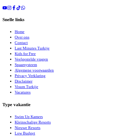
Snelle links
Home
Over ons
Contact
Last Minutes Turkije
Kids for Free
Veelgestelde vragen
Spaarsysteem
Algemene voorwaarden
Privacy Verklaring
Disclaimer
Visum Turkije
Vacatures
Type vakantie
Swim Up Kamers
Kleinschalige Resorts
Nieuwe Resorts
Low Budget