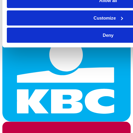
Allow all
Customize
Deny