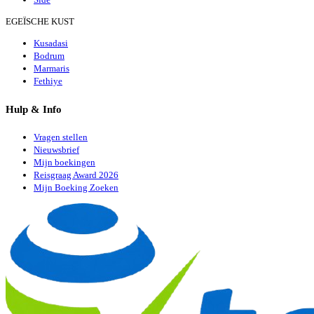
EGEÏSCHE KUST
Kusadasi
Bodrum
Marmaris
Fethiye
Hulp & Info
Vragen stellen
Nieuwsbrief
Mijn boekingen
Reisgraag Award 2026
Mijn Boeking Zoeken