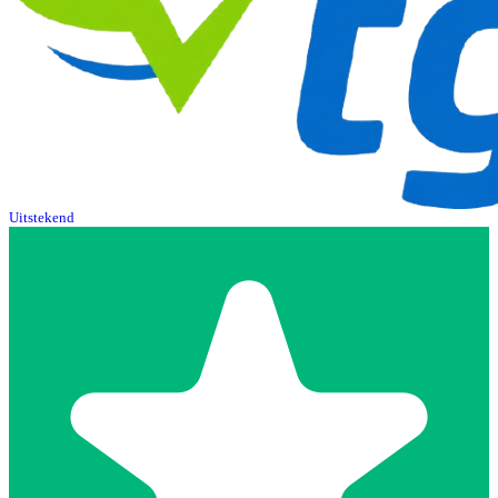
Uitstekend