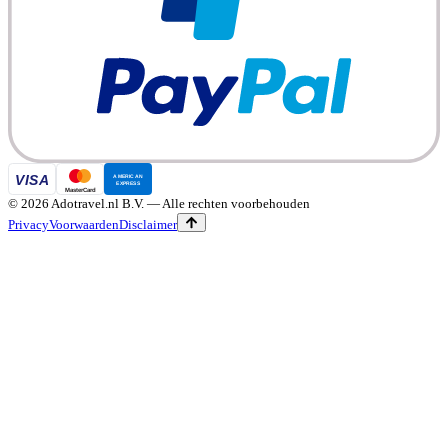
©
2026
Adotravel.nl B.V.
— Alle rechten voorbehouden
Privacy
Voorwaarden
Disclaimer