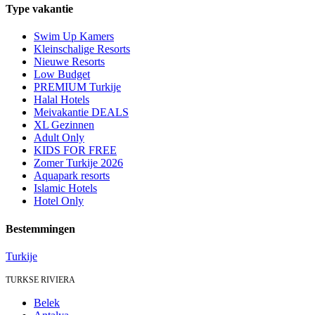
Type vakantie
Swim Up Kamers
Kleinschalige Resorts
Nieuwe Resorts
Low Budget
PREMIUM Turkije
Halal Hotels
Meivakantie DEALS
XL Gezinnen
Adult Only
KIDS FOR FREE
Zomer Turkije 2026
Aquapark resorts
Islamic Hotels
Hotel Only
Bestemmingen
Turkije
TURKSE RIVIERA
Belek