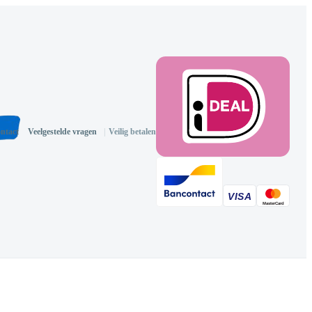
ntact
Veelgestelde vragen
|
Veilig betalen