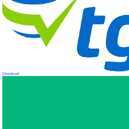
Uitstekend