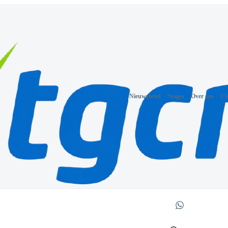
Nieuwsbrief
Stages
Over ons
Co