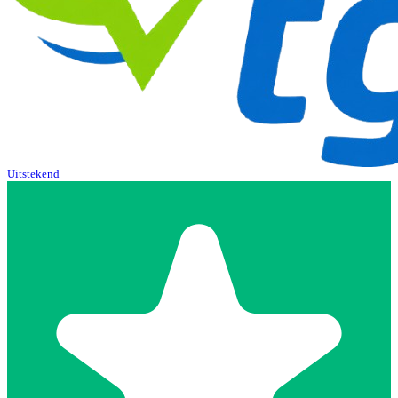
Uitstekend