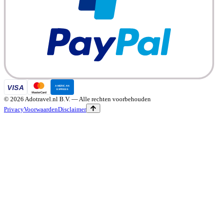
©
2026
Adotravel.nl B.V.
— Alle rechten voorbehouden
Privacy
Voorwaarden
Disclaimer