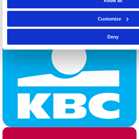
Allow all
Customize
Deny