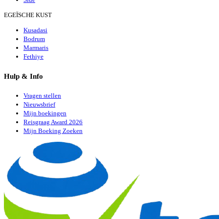
EGEÏSCHE KUST
Kusadasi
Bodrum
Marmaris
Fethiye
Hulp & Info
Vragen stellen
Nieuwsbrief
Mijn boekingen
Reisgraag Award 2026
Mijn Boeking Zoeken