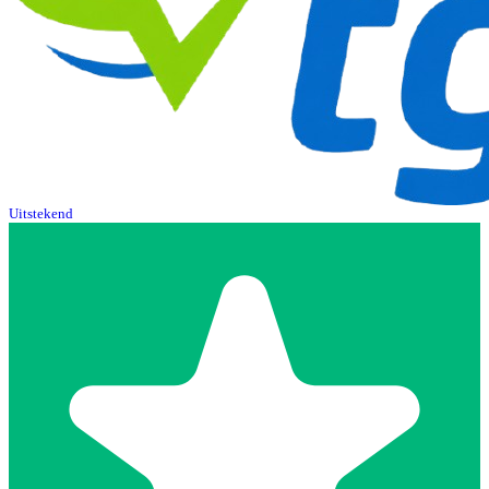
Uitstekend