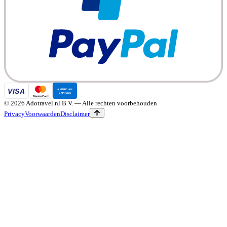
©
2026
Adotravel.nl B.V.
— Alle rechten voorbehouden
Privacy
Voorwaarden
Disclaimer