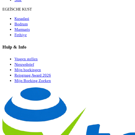
EGEÏSCHE KUST
Kusadasi
Bodrum
Marmaris
Fethiye
Hulp & Info
Vragen stellen
Nieuwsbrief
Mijn boekingen
Reisgraag Award 2026
Mijn Boeking Zoeken