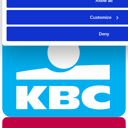
Allow all
Customize
Deny