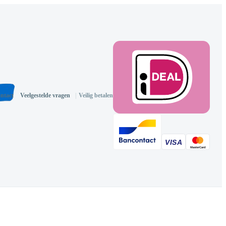
ntact
Veelgestelde vragen
|
Veilig betalen