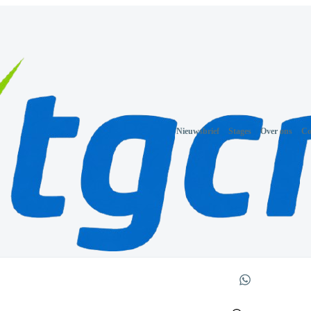
Nieuwsbrief
Stages
Over ons
Co