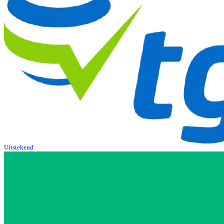
Uitstekend