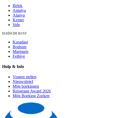
Belek
Antalya
Alanya
Kemer
Side
EGEÏSCHE KUST
Kusadasi
Bodrum
Marmaris
Fethiye
Hulp & Info
Vragen stellen
Nieuwsbrief
Mijn boekingen
Reisgraag Award 2026
Mijn Boeking Zoeken