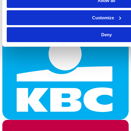
Allow all
Customize
Deny