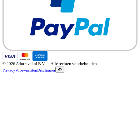
©
2026
Adotravel.nl B.V.
— Alle rechten voorbehouden
Privacy
Voorwaarden
Disclaimer