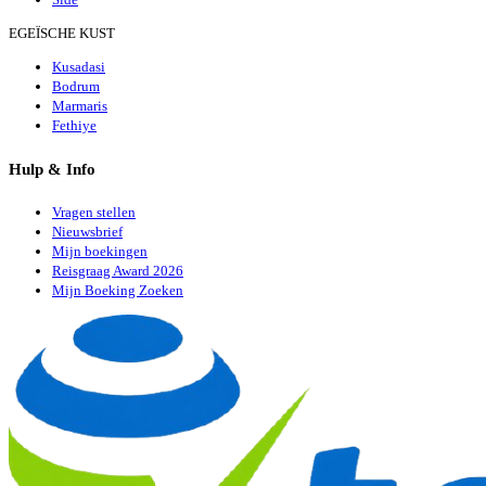
EGEÏSCHE KUST
Kusadasi
Bodrum
Marmaris
Fethiye
Hulp & Info
Vragen stellen
Nieuwsbrief
Mijn boekingen
Reisgraag Award 2026
Mijn Boeking Zoeken