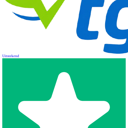
Uitstekend