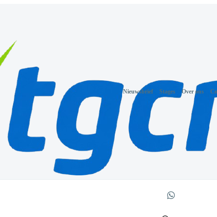
Nieuwsbrief
Stages
Over ons
Co