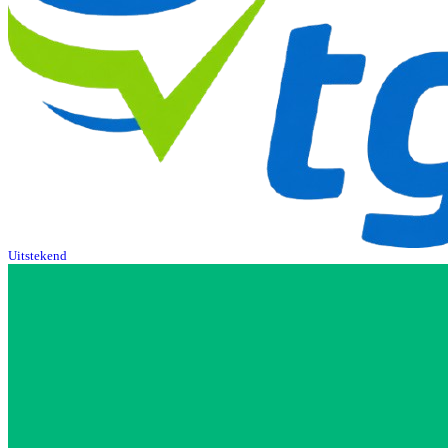
Uitstekend