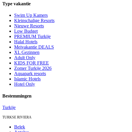
Type vakantie
Swim Up Kamers
Kleinschalige Resorts
Nieuwe Resorts
Low Budget
PREMIUM Turkije
Halal Hotels
Meivakantie DEALS
XL Gezinnen
Adult Only
KIDS FOR FREE
Zomer Turkije 2026
Aquapark resorts
Islamic Hotels
Hotel Only
Bestemmingen
Turkije
TURKSE RIVIERA
Belek