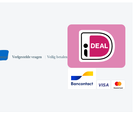
ntact
Veelgestelde vragen
|
Veilig betalen