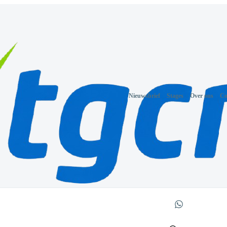
Nieuwsbrief
Stages
Over ons
Co