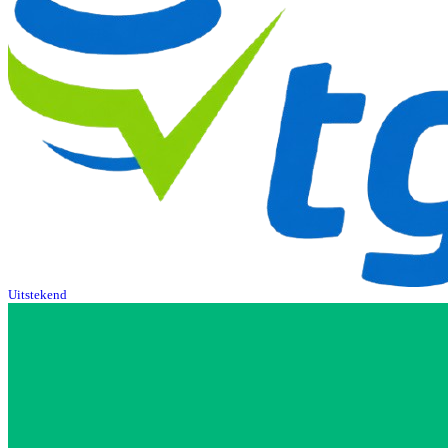
Uitstekend