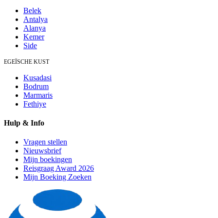
Belek
Antalya
Alanya
Kemer
Side
EGEÏSCHE KUST
Kusadasi
Bodrum
Marmaris
Fethiye
Hulp & Info
Vragen stellen
Nieuwsbrief
Mijn boekingen
Reisgraag Award 2026
Mijn Boeking Zoeken