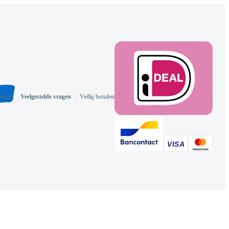
ntact
Veelgestelde vragen
|
Veilig betalen