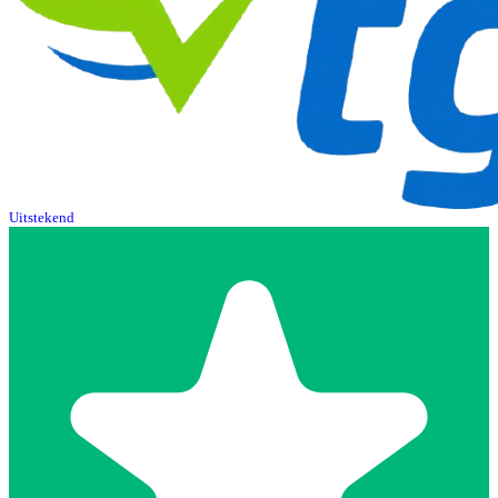
Uitstekend