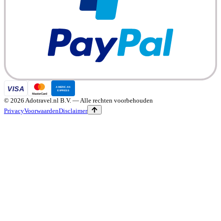
©
2026
Adotravel.nl B.V.
— Alle rechten voorbehouden
Privacy
Voorwaarden
Disclaimer