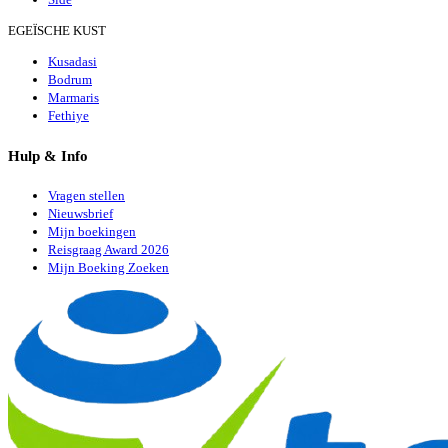
EGEÏSCHE KUST
Kusadasi
Bodrum
Marmaris
Fethiye
Hulp & Info
Vragen stellen
Nieuwsbrief
Mijn boekingen
Reisgraag Award 2026
Mijn Boeking Zoeken