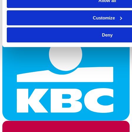
Allow all
Customize
Deny