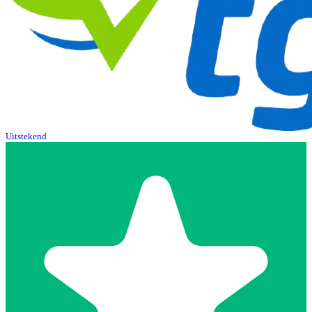
Uitstekend