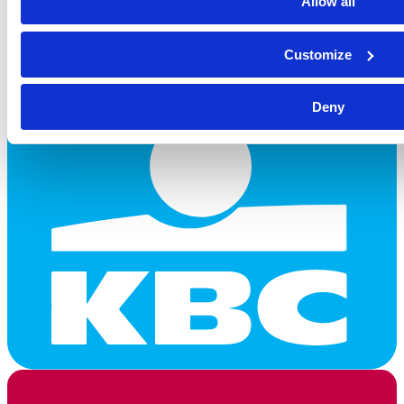
Allow all
Customize
Deny