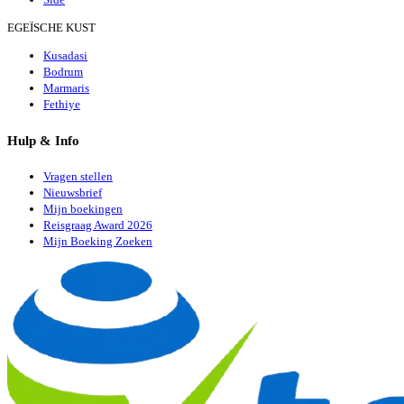
EGEÏSCHE KUST
Kusadasi
Bodrum
Marmaris
Fethiye
Hulp & Info
Vragen stellen
Nieuwsbrief
Mijn boekingen
Reisgraag Award 2026
Mijn Boeking Zoeken