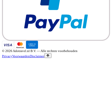
©
2026
Adotravel.nl B.V.
— Alle rechten voorbehouden
Privacy
Voorwaarden
Disclaimer