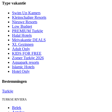
Type vakantie
Swim Up Kamers
Kleinschalige Resorts
Nieuwe Resorts
Low Budget
PREMIUM Turkije
Halal Hotels
Meivakantie DEALS
XL Gezinnen
Adult Only
KIDS FOR FREE
Zomer Turkije 2026
Aquapark resorts
Islamic Hotels
Hotel Only
Bestemmingen
Turkije
TURKSE RIVIERA
Belek