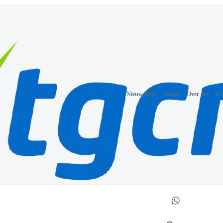
Nieuwsbrief
Stages
Over ons
Co