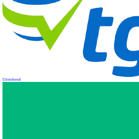
Uitstekend