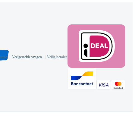
ntact
Veelgestelde vragen
|
Veilig betalen