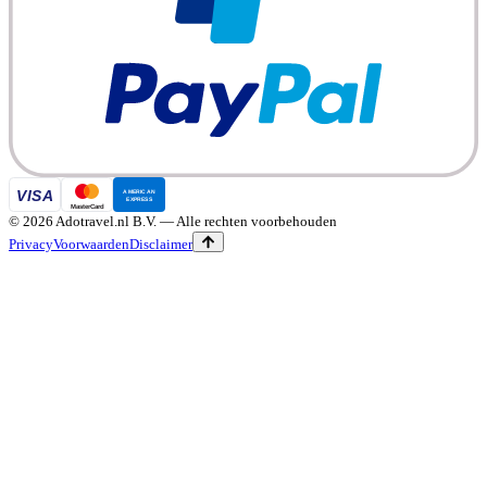
©
2026
Adotravel.nl B.V.
— Alle rechten voorbehouden
Privacy
Voorwaarden
Disclaimer