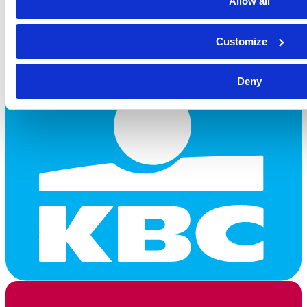
Allow all
Customize
Deny