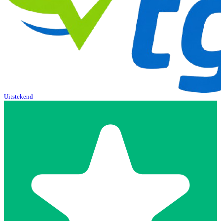
Uitstekend