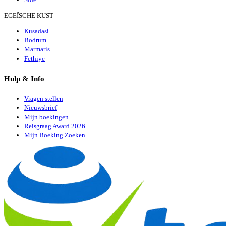
EGEÏSCHE KUST
Kusadasi
Bodrum
Marmaris
Fethiye
Hulp & Info
Vragen stellen
Nieuwsbrief
Mijn boekingen
Reisgraag Award 2026
Mijn Boeking Zoeken