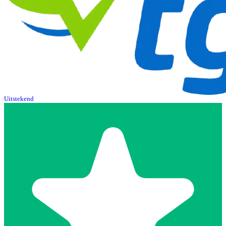
Uitstekend