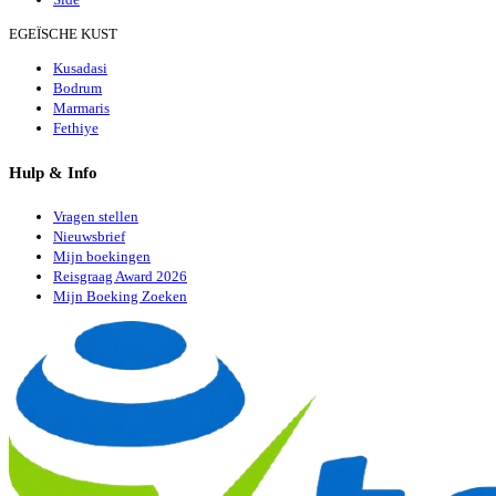
EGEÏSCHE KUST
Kusadasi
Bodrum
Marmaris
Fethiye
Hulp & Info
Vragen stellen
Nieuwsbrief
Mijn boekingen
Reisgraag Award 2026
Mijn Boeking Zoeken