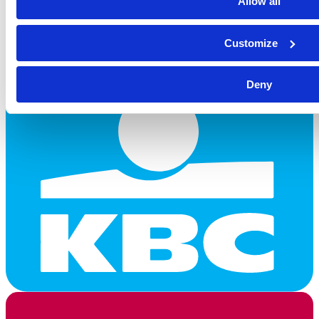
Allow all
Customize
Deny