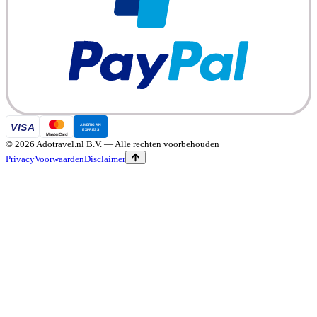
©
2026
Adotravel.nl B.V.
— Alle rechten voorbehouden
Privacy
Voorwaarden
Disclaimer