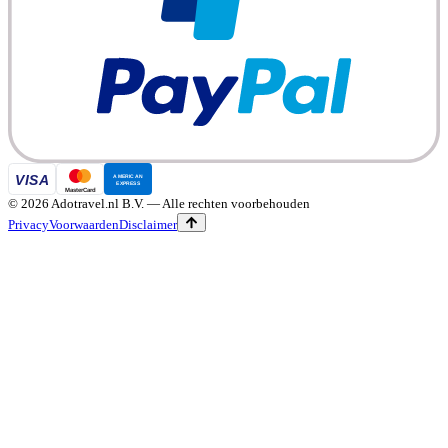
©
2026
Adotravel.nl B.V.
— Alle rechten voorbehouden
Privacy
Voorwaarden
Disclaimer