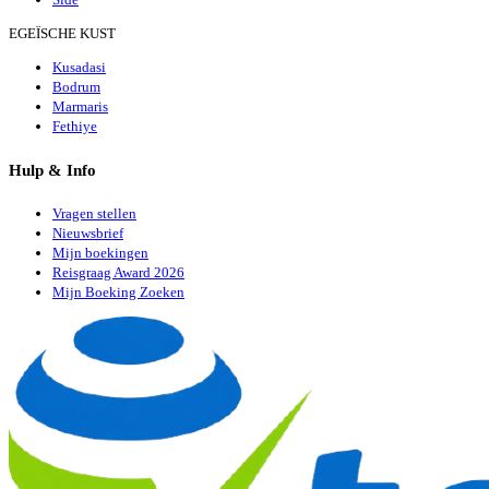
EGEÏSCHE KUST
Kusadasi
Bodrum
Marmaris
Fethiye
Hulp & Info
Vragen stellen
Nieuwsbrief
Mijn boekingen
Reisgraag Award 2026
Mijn Boeking Zoeken