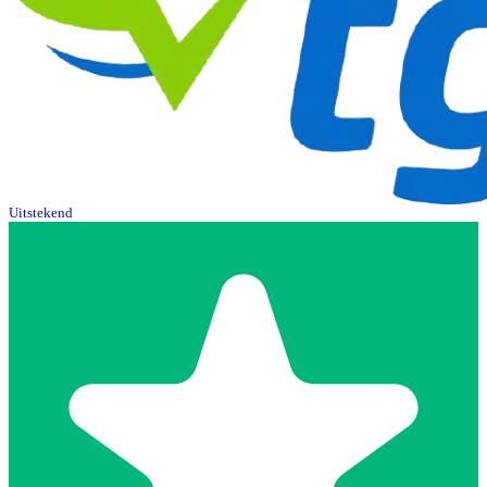
Uitstekend