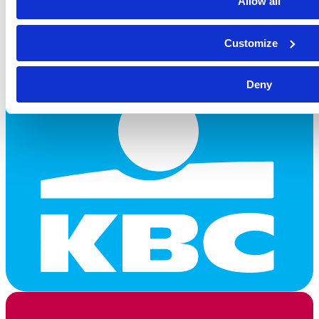
Allow all
Customize
Deny