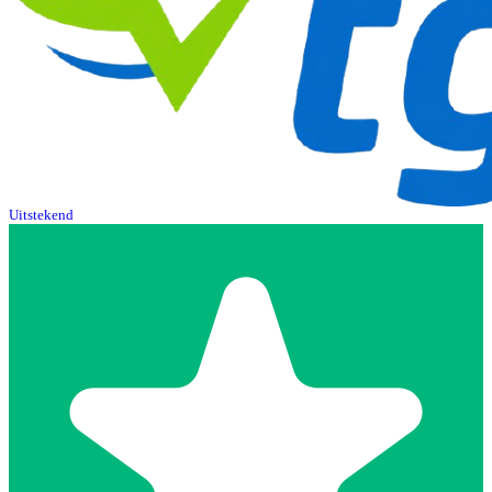
Uitstekend