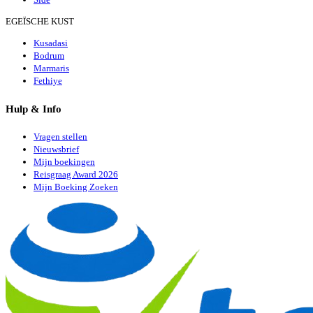
EGEÏSCHE KUST
Kusadasi
Bodrum
Marmaris
Fethiye
Hulp & Info
Vragen stellen
Nieuwsbrief
Mijn boekingen
Reisgraag Award 2026
Mijn Boeking Zoeken