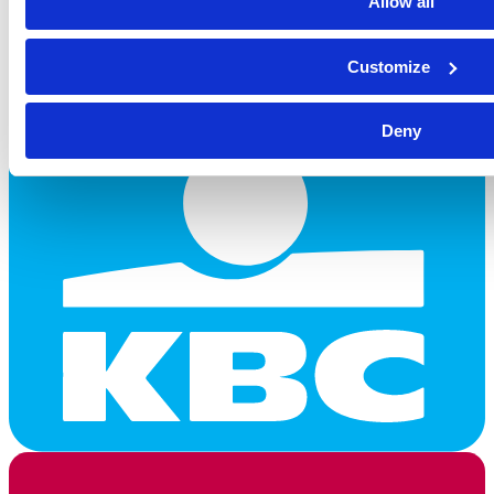
Allow all
Customize
Deny