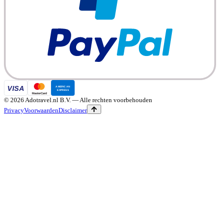
©
2026
Adotravel.nl B.V.
— Alle rechten voorbehouden
Privacy
Voorwaarden
Disclaimer