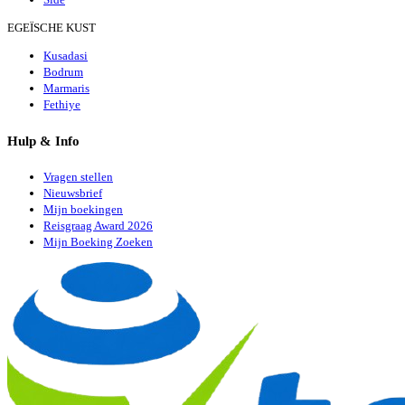
EGEÏSCHE KUST
Kusadasi
Bodrum
Marmaris
Fethiye
Hulp & Info
Vragen stellen
Nieuwsbrief
Mijn boekingen
Reisgraag Award 2026
Mijn Boeking Zoeken