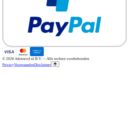
©
2026
Adotravel.nl B.V.
— Alle rechten voorbehouden
Privacy
Voorwaarden
Disclaimer