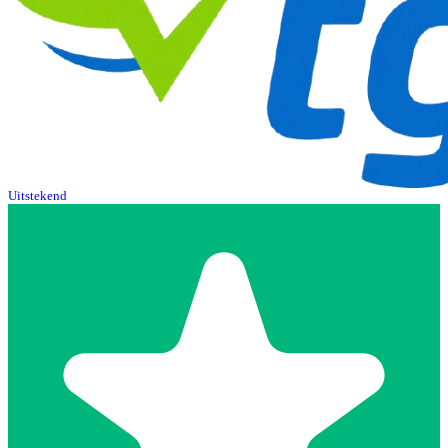
Uitstekend