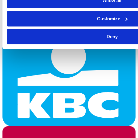
Allow all
Customize
Deny