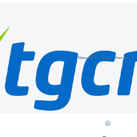
Nieuwsbrief
Stages
Over ons
Co