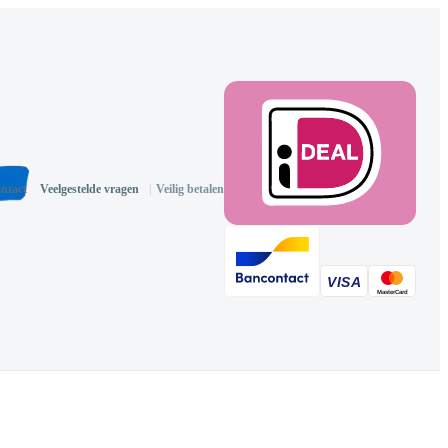
ntact
Veelgestelde vragen
|
Veilig betalen