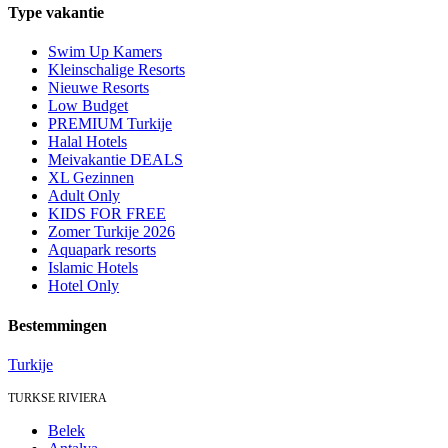
Type vakantie
Swim Up Kamers
Kleinschalige Resorts
Nieuwe Resorts
Low Budget
PREMIUM Turkije
Halal Hotels
Meivakantie DEALS
XL Gezinnen
Adult Only
KIDS FOR FREE
Zomer Turkije 2026
Aquapark resorts
Islamic Hotels
Hotel Only
Bestemmingen
Turkije
TURKSE RIVIERA
Belek