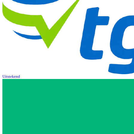
Uitstekend