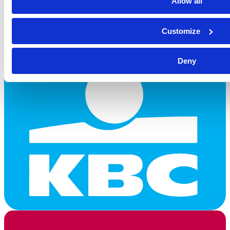
Allow all
Customize
Deny