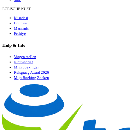
EGEÏSCHE KUST
Kusadasi
Bodrum
Marmaris
Fethiye
Hulp & Info
Vragen stellen
Nieuwsbrief
Mijn boekingen
Reisgraag Award 2026
Mijn Boeking Zoeken