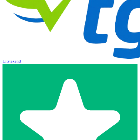
Uitstekend