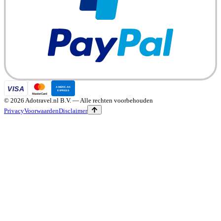
©
2026
Adotravel.nl B.V.
— Alle rechten voorbehouden
Privacy
Voorwaarden
Disclaimer