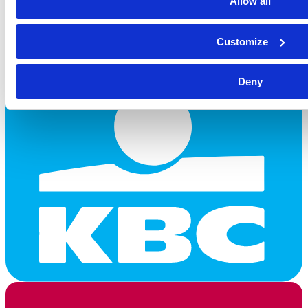
Allow all
Customize
Deny