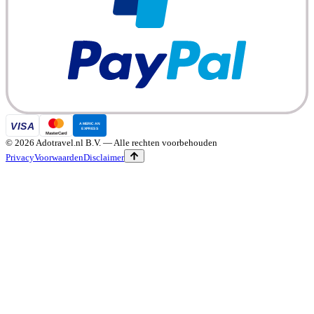
©
2026
Adotravel.nl B.V.
— Alle rechten voorbehouden
Privacy
Voorwaarden
Disclaimer