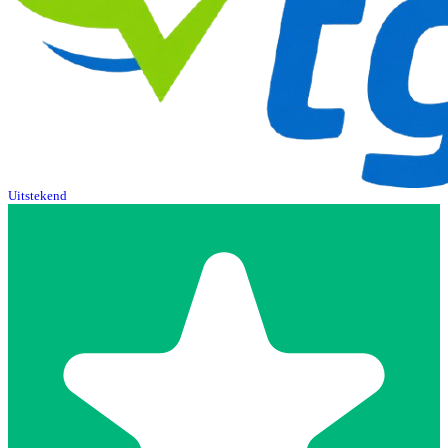
Uitstekend