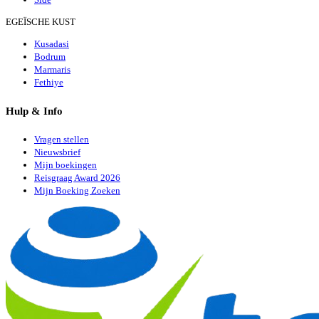
EGEÏSCHE KUST
Kusadasi
Bodrum
Marmaris
Fethiye
Hulp & Info
Vragen stellen
Nieuwsbrief
Mijn boekingen
Reisgraag Award 2026
Mijn Boeking Zoeken