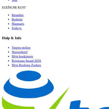
EGEÏSCHE KUST
Kusadasi
Bodrum
Marmaris
Fethiye
Hulp & Info
Vragen stellen
Nieuwsbrief
Mijn boekingen
Reisgraag Award 2026
Mijn Boeking Zoeken