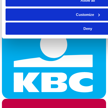
Allow all
Customize
Deny