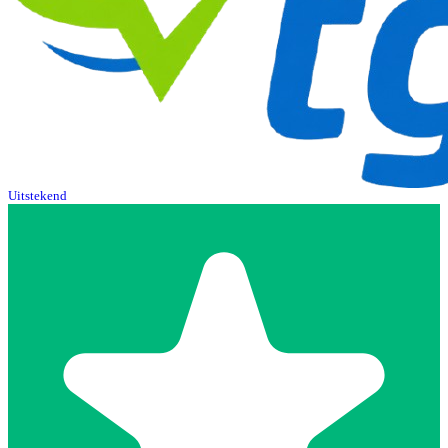
Uitstekend