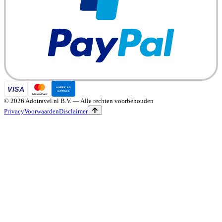
©
2026
Adotravel.nl B.V.
— Alle rechten voorbehouden
Privacy
Voorwaarden
Disclaimer