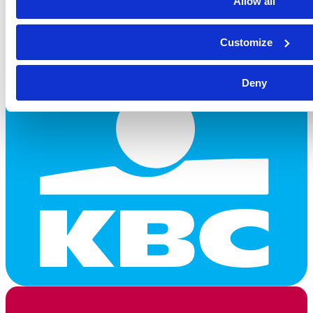
Allow all
Customize
Deny