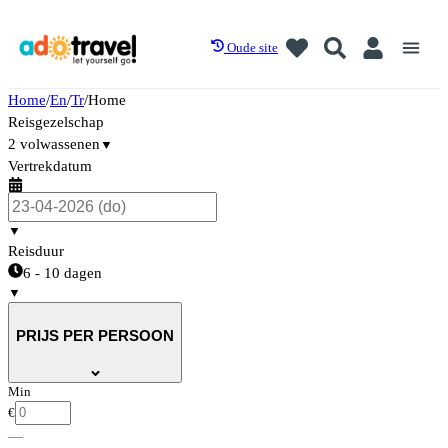
Oude site
Home
/
En
/
Tr
/
Home
Reisgezelschap
2 volwassenen
▼
Vertrekdatum
▼
Reisduur
6 - 10 dagen
▼
PRIJS PER PERSOON
Min
€
—