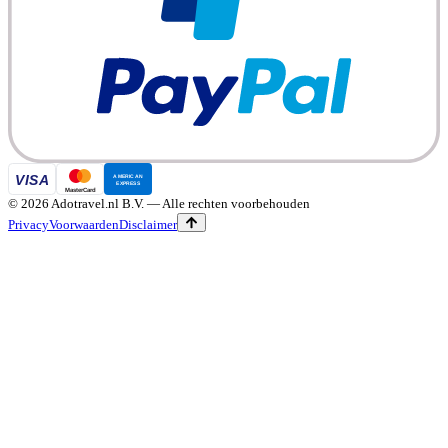
©
2026
Adotravel.nl B.V.
— Alle rechten voorbehouden
Privacy
Voorwaarden
Disclaimer