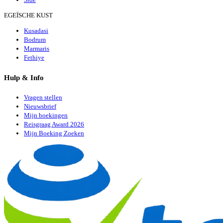
EGEÏSCHE KUST
Kusadasi
Bodrum
Marmaris
Fethiye
Hulp & Info
Vragen stellen
Nieuwsbrief
Mijn boekingen
Reisgraag Award 2026
Mijn Boeking Zoeken