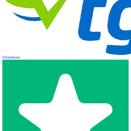
Uitstekend