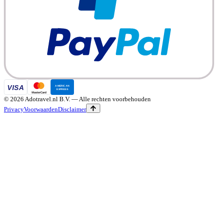
©
2026
Adotravel.nl B.V.
— Alle rechten voorbehouden
Privacy
Voorwaarden
Disclaimer