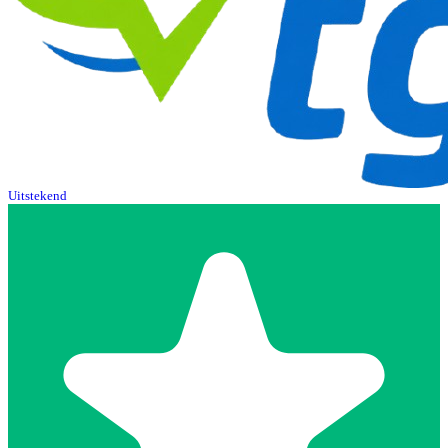
Uitstekend