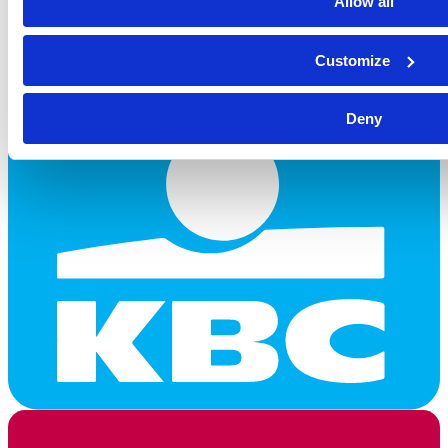
Allow all
Customize
Deny