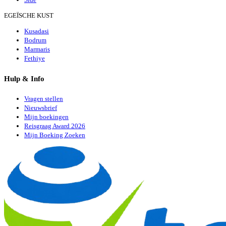
EGEÏSCHE KUST
Kusadasi
Bodrum
Marmaris
Fethiye
Hulp & Info
Vragen stellen
Nieuwsbrief
Mijn boekingen
Reisgraag Award 2026
Mijn Boeking Zoeken