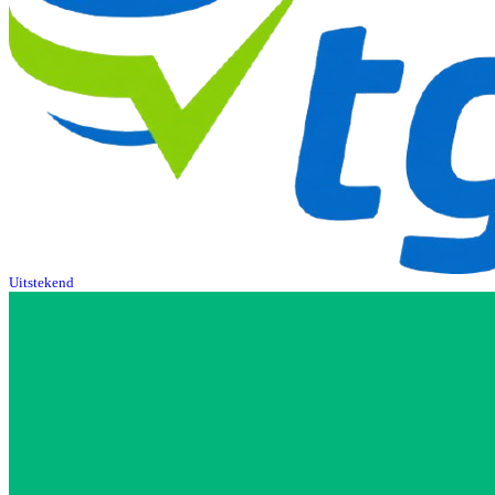
Uitstekend