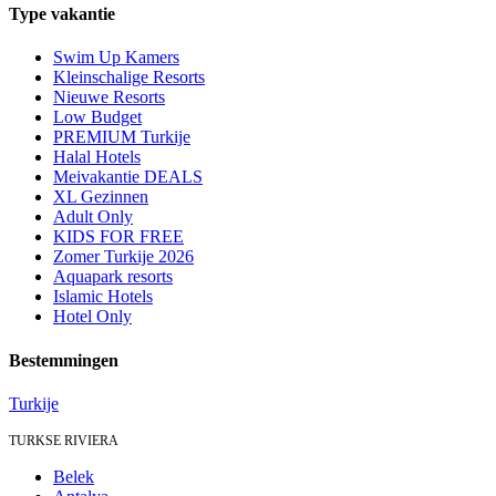
Type vakantie
Swim Up Kamers
Kleinschalige Resorts
Nieuwe Resorts
Low Budget
PREMIUM Turkije
Halal Hotels
Meivakantie DEALS
XL Gezinnen
Adult Only
KIDS FOR FREE
Zomer Turkije 2026
Aquapark resorts
Islamic Hotels
Hotel Only
Bestemmingen
Turkije
TURKSE RIVIERA
Belek