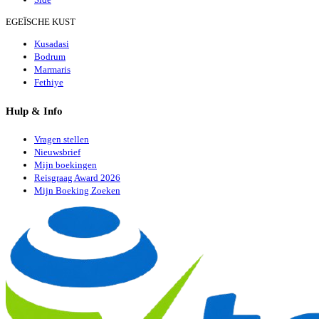
EGEÏSCHE KUST
Kusadasi
Bodrum
Marmaris
Fethiye
Hulp & Info
Vragen stellen
Nieuwsbrief
Mijn boekingen
Reisgraag Award 2026
Mijn Boeking Zoeken