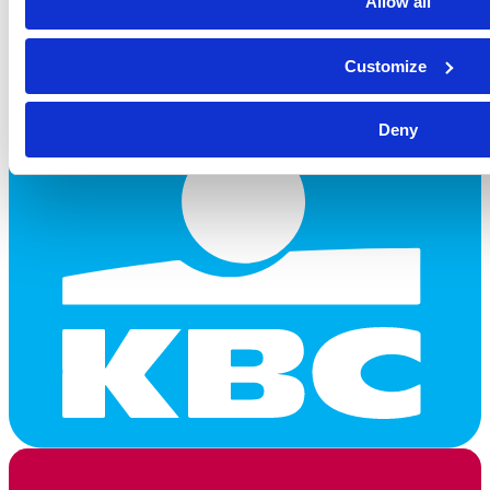
Allow all
Customize
Deny