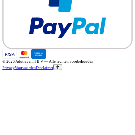
©
2026
Adotravel.nl B.V.
— Alle rechten voorbehouden
Privacy
Voorwaarden
Disclaimer