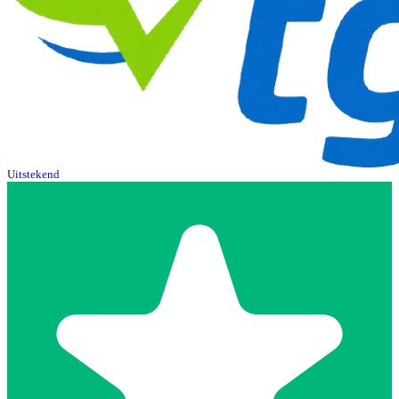
Uitstekend