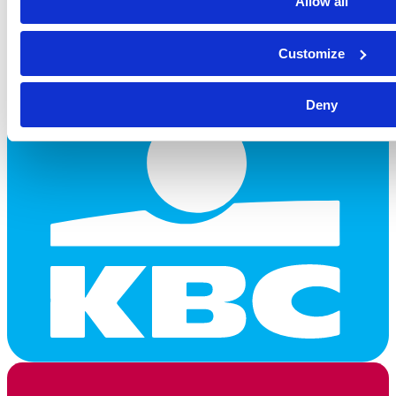
Allow all
Customize
Deny