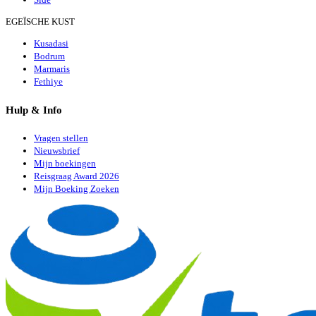
EGEÏSCHE KUST
Kusadasi
Bodrum
Marmaris
Fethiye
Hulp & Info
Vragen stellen
Nieuwsbrief
Mijn boekingen
Reisgraag Award 2026
Mijn Boeking Zoeken