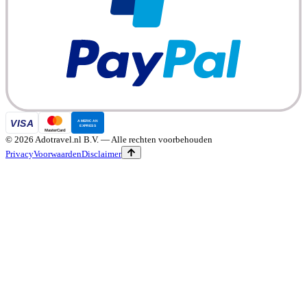
©
2026
Adotravel.nl B.V.
— Alle rechten voorbehouden
Privacy
Voorwaarden
Disclaimer