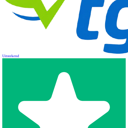
Uitstekend