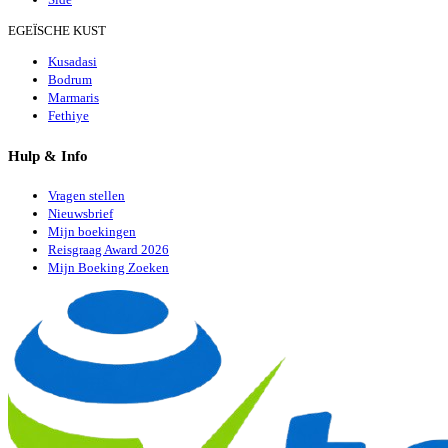
EGEÏSCHE KUST
Kusadasi
Bodrum
Marmaris
Fethiye
Hulp & Info
Vragen stellen
Nieuwsbrief
Mijn boekingen
Reisgraag Award 2026
Mijn Boeking Zoeken