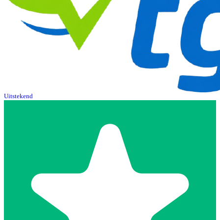
Uitstekend