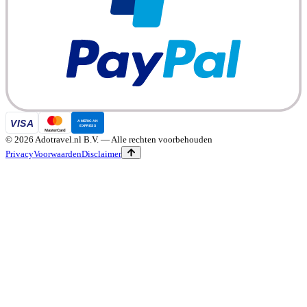
©
2026
Adotravel.nl B.V.
— Alle rechten voorbehouden
Privacy
Voorwaarden
Disclaimer