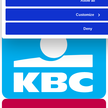
Allow all
Customize
Deny