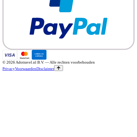
©
2026
Adotravel.nl B.V.
— Alle rechten voorbehouden
Privacy
Voorwaarden
Disclaimer