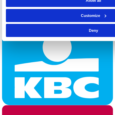
Allow all
Customize
Deny