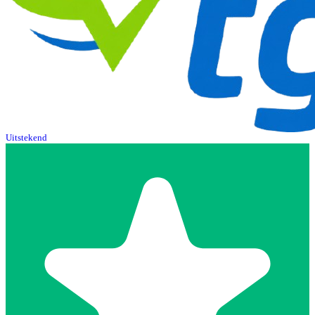
Uitstekend