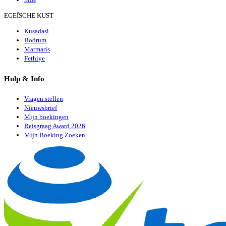
EGEÏSCHE KUST
Kusadasi
Bodrum
Marmaris
Fethiye
Hulp & Info
Vragen stellen
Nieuwsbrief
Mijn boekingen
Reisgraag Award 2026
Mijn Boeking Zoeken