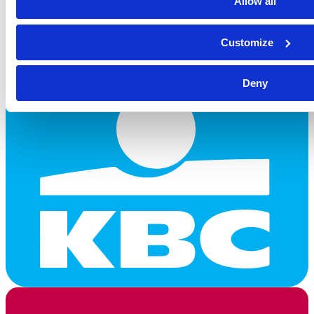
Allow all
Customize
Deny