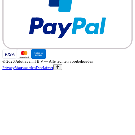
©
2026
Adotravel.nl B.V.
— Alle rechten voorbehouden
Privacy
Voorwaarden
Disclaimer