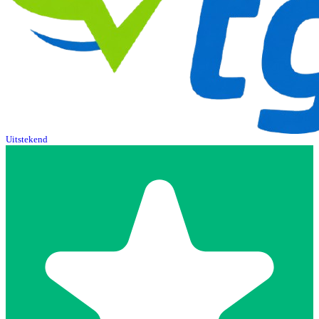
Uitstekend