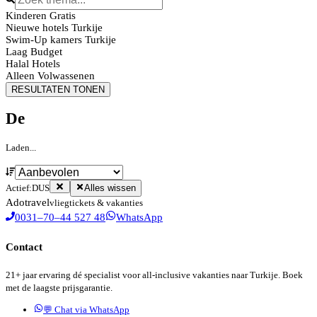
Kinderen Gratis
Nieuwe hotels Turkije
Swim-Up kamers Turkije
Laag Budget
Halal Hotels
Alleen Volwassenen
RESULTATEN TONEN
De
Laden...
Actief:
DUS
Alles wissen
Ado
travel
vliegtickets & vakanties
0031–70–44 527 48
WhatsApp
Contact
21+ jaar ervaring dé specialist voor all-inclusive vakanties naar Turkije. Boek
met de laagste prijsgarantie.
💬 Chat via WhatsApp