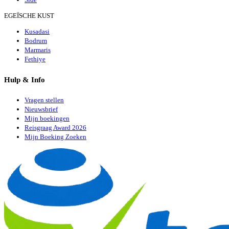
EGEÏSCHE KUST
Kusadasi
Bodrum
Marmaris
Fethiye
Hulp & Info
Vragen stellen
Nieuwsbrief
Mijn boekingen
Reisgraag Award 2026
Mijn Boeking Zoeken