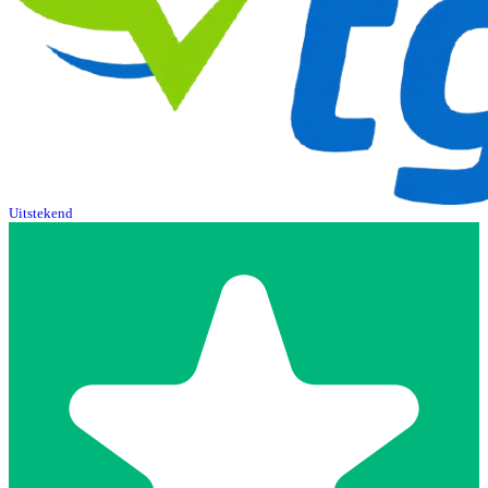
Uitstekend