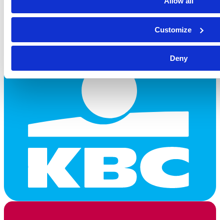
Allow all
Customize
Deny