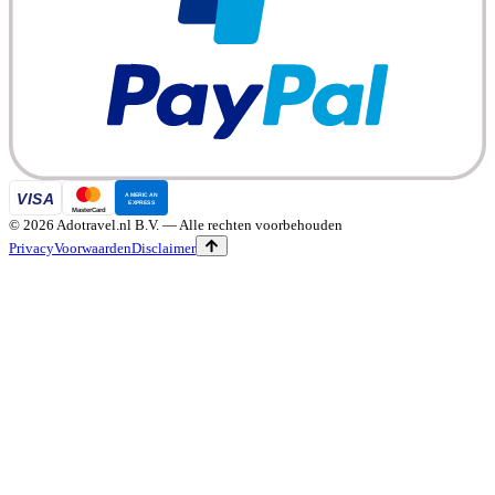
©
2026
Adotravel.nl B.V.
— Alle rechten voorbehouden
Privacy
Voorwaarden
Disclaimer