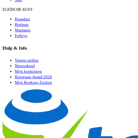
EGEÏSCHE KUST
Kusadasi
Bodrum
Marmaris
Fethiye
Hulp & Info
Vragen stellen
Nieuwsbrief
Mijn boekingen
Reisgraag Award 2026
Mijn Boeking Zoeken