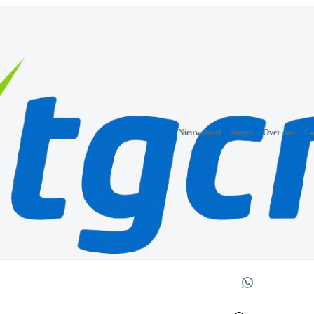
Nieuwsbrief
Stages
Over ons
Co