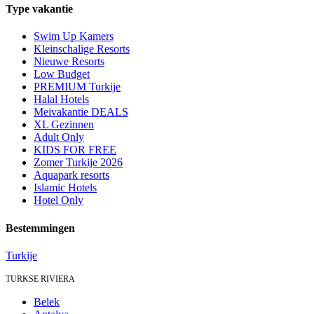
Type vakantie
Swim Up Kamers
Kleinschalige Resorts
Nieuwe Resorts
Low Budget
PREMIUM Turkije
Halal Hotels
Meivakantie DEALS
XL Gezinnen
Adult Only
KIDS FOR FREE
Zomer Turkije 2026
Aquapark resorts
Islamic Hotels
Hotel Only
Bestemmingen
Turkije
TURKSE RIVIERA
Belek