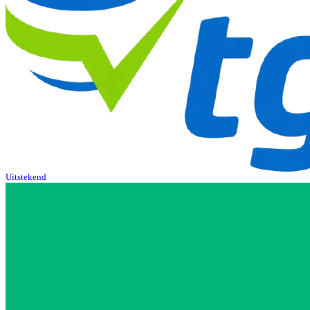
Uitstekend