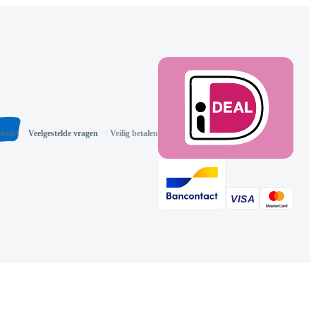
ntact
Veelgestelde vragen
|
Veilig betalen