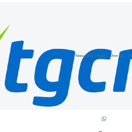
Nieuwsbrief
Stages
Over ons
Co