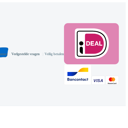
ntact
Veelgestelde vragen
|
Veilig betalen