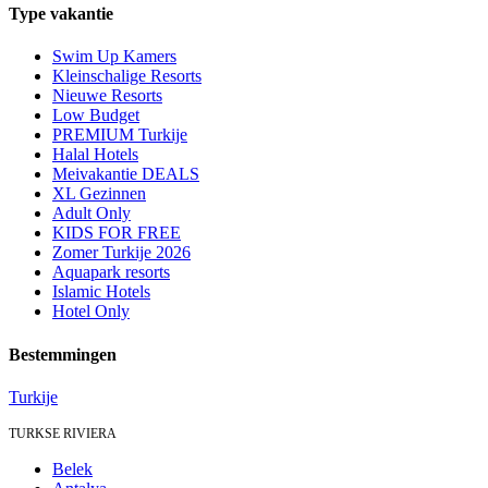
Type vakantie
Swim Up Kamers
Kleinschalige Resorts
Nieuwe Resorts
Low Budget
PREMIUM Turkije
Halal Hotels
Meivakantie DEALS
XL Gezinnen
Adult Only
KIDS FOR FREE
Zomer Turkije 2026
Aquapark resorts
Islamic Hotels
Hotel Only
Bestemmingen
Turkije
TURKSE RIVIERA
Belek