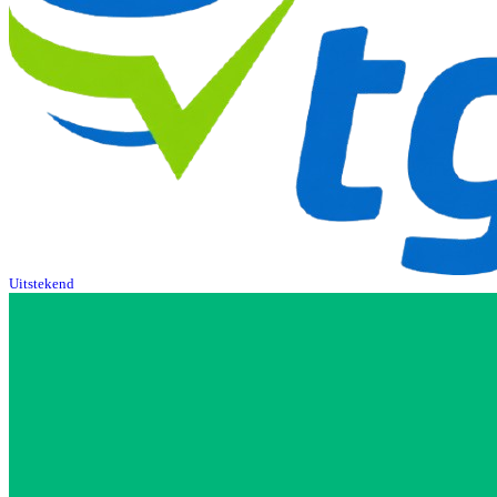
Uitstekend