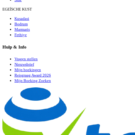
EGEÏSCHE KUST
Kusadasi
Bodrum
Marmaris
Fethiye
Hulp & Info
Vragen stellen
Nieuwsbrief
Mijn boekingen
Reisgraag Award 2026
Mijn Boeking Zoeken