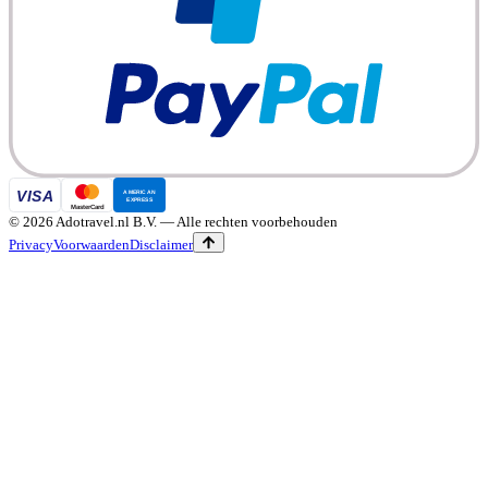
©
2026
Adotravel.nl B.V.
— Alle rechten voorbehouden
Privacy
Voorwaarden
Disclaimer