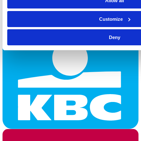
Allow all
Customize
Deny