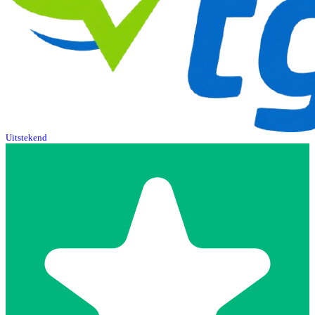
Uitstekend