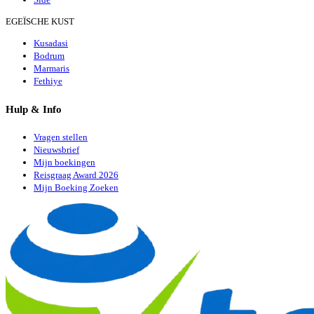
EGEÏSCHE KUST
Kusadasi
Bodrum
Marmaris
Fethiye
Hulp & Info
Vragen stellen
Nieuwsbrief
Mijn boekingen
Reisgraag Award 2026
Mijn Boeking Zoeken