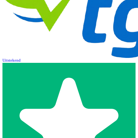
Uitstekend