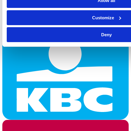
Allow all
Customize
Deny