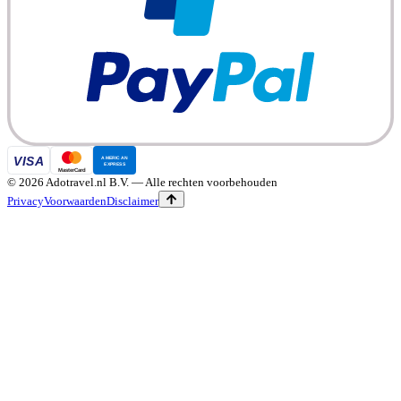
©
2026
Adotravel.nl B.V.
— Alle rechten voorbehouden
Privacy
Voorwaarden
Disclaimer