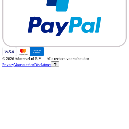
©
2026
Adotravel.nl B.V.
— Alle rechten voorbehouden
Privacy
Voorwaarden
Disclaimer