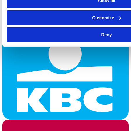
Allow all
Customize
Deny