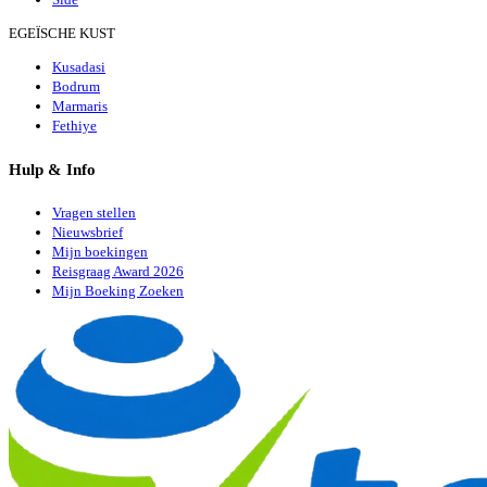
EGEÏSCHE KUST
Kusadasi
Bodrum
Marmaris
Fethiye
Hulp & Info
Vragen stellen
Nieuwsbrief
Mijn boekingen
Reisgraag Award 2026
Mijn Boeking Zoeken