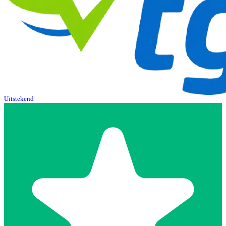
Uitstekend